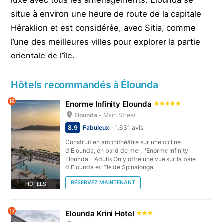
situe à environ une heure de route de la capitale
Héraklion et est considérée, avec Sitia, comme
l’une des meilleures villes pour explorer la partie
orientale de l’île.
Hôtels recommandés à Élounda
16
Enorme Infinity Elounda
Elounda -
Main Street
8.9
Fabuleux
1.631 avis
Construit en amphithéâtre sur une colline
d'Elounda, en bord de mer, l'Enorme Infinity
Elounda - Adults Only offre une vue sur la baie
d'Elounda et l'île de Spinalonga.
RÉSERVEZ MAINTENANT
HÔTELS
17
Elounda Krini Hotel