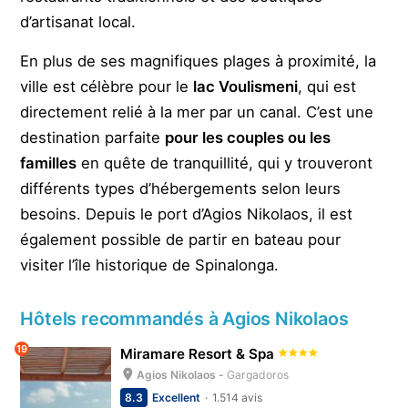
d’artisanat local.
En plus de ses magnifiques plages à proximité, la
ville est célèbre pour le
lac Voulismeni
, qui est
directement relié à la mer par un canal. C’est une
destination parfaite
pour les couples ou les
familles
en quête de tranquillité, qui y trouveront
différents types d’hébergements selon leurs
besoins. Depuis le port d’Agios Nikolaos, il est
également possible de partir en bateau pour
visiter l’île historique de Spinalonga.
Hôtels recommandés à Agios Nikolaos
19
Miramare Resort & Spa
Agios Nikolaos -
Gargadoros
8.3
Excellent
1.514 avis