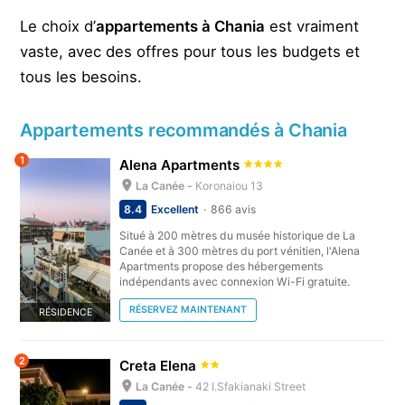
Le choix d’
appartements à Chania
est vraiment
vaste, avec des offres pour tous les budgets et
tous les besoins.
Appartements recommandés à Chania
1
Alena Apartments
La Canée -
Koronaiou 13
8.4
Excellent
866 avis
Situé à 200 mètres du musée historique de La
Canée et à 300 mètres du port vénitien, l'Alena
Apartments propose des hébergements
indépendants avec connexion Wi-Fi gratuite.
RÉSERVEZ MAINTENANT
RÉSIDENCE
2
Creta Elena
La Canée -
42 I.Sfakianaki Street