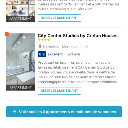
mètres des remparts vénitiens et à 500 mètres du
musée archéologique d'Héraklion.
RÉSERVEZ MAINTENANT
APPARTEMENT
15
City Center Studios by Cretan Houses
Héraklion -
Meramvellou 12
8.2
Excellent
593 avis
Proposant un jardin, un salon commun et une
terrasse, l’établissement City Center Studios by
Cretan Houses vous accueille dans le centre de
Héraklion, non loin de ces lieux d’intérêt : Musée
archéologique d'Héraklion et Remparts vénitiens.
APPARTEMENT
RÉSERVEZ MAINTENANT
Voir tous les Appartements et maisons de vacances