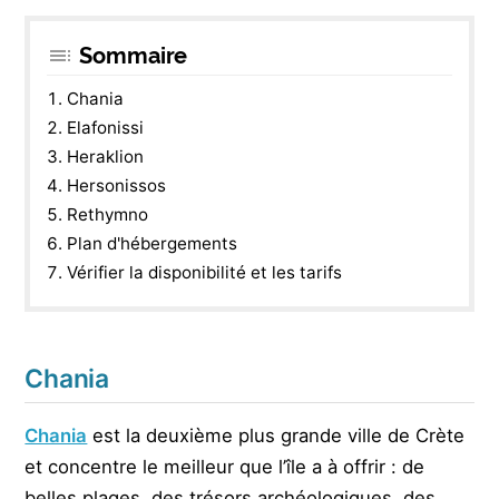
Sommaire
Chania
Elafonissi
Heraklion
Hersonissos
Rethymno
Plan d'hébergements
Vérifier la disponibilité et les tarifs
Chania
Chania
est la deuxième plus grande ville de Crète
et concentre le meilleur que l’île a à offrir : de
belles plages, des trésors archéologiques, des