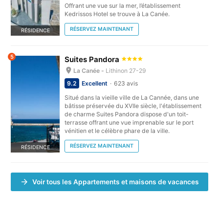
Offrant une vue sur la mer, l’établissement
Kedrissos Hotel se trouve à La Canée.
RÉSERVEZ MAINTENANT
RÉSIDENCE
5
Suites Pandora
La Canée -
Lithinon 27-29
9.2
Excellent
623 avis
Situé dans la vieille ville de La Cannée, dans une
bâtisse préservée du XVIIe siècle, l'établissement
de charme Suites Pandora dispose d'un toit-
terrasse offrant une vue imprenable sur le port
vénitien et le célèbre phare de la ville.
RÉSERVEZ MAINTENANT
RÉSIDENCE
Voir tous les Appartements et maisons de vacances