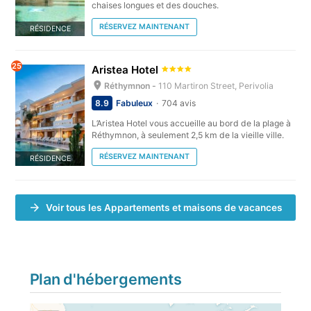
chaises longues et des douches.
RÉSERVEZ MAINTENANT
RÉSIDENCE
25
Aristea Hotel
Réthymnon -
110 Martiron Street, Perivolia
8.9
Fabuleux
704 avis
L’Aristea Hotel vous accueille au bord de la plage à
Réthymnon, à seulement 2,5 km de la vieille ville.
RÉSERVEZ MAINTENANT
RÉSIDENCE
Voir tous les Appartements et maisons de vacances
Plan d'hébergements