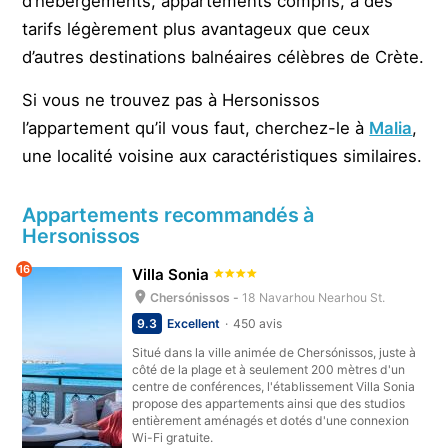
d’hébergements, appartements compris, à des
tarifs légèrement plus avantageux que ceux
d’autres destinations balnéaires célèbres de Crète.
Si vous ne trouvez pas à Hersonissos
l’appartement qu’il vous faut, cherchez-le à
Malia
,
une localité voisine aux caractéristiques similaires.
Appartements recommandés à
Hersonissos
16
Villa Sonia
Chersónissos -
18 Navarhou Nearhou St.
9.3
Excellent
450 avis
Situé dans la ville animée de Chersónissos, juste à
côté de la plage et à seulement 200 mètres d'un
centre de conférences, l'établissement Villa Sonia
propose des appartements ainsi que des studios
entièrement aménagés et dotés d'une connexion
Wi-Fi gratuite.