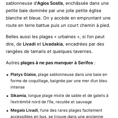
sablonneuse d’
Agios Sostis
, enchâssée dans une
petite baie dominée par une jolie petite église
blanche et bleue. On y accède en empruntant une
route en terre battue puis un court chemin à pied.
Belles aussi les plages « urbaines », si l’on peut
dire, de
Livadi
et
Livadakia
, encadrées par des
rangées de tamaris et quelques tavernes.
Autres
plages à ne pas manquer à Serifos
:
Platys Gialos
, plage sablonneuse dans une baie en
forme de coquillage, baignée par une mer d’un bleu
intense
Sikamia
, longue plage mixte de sable et de galets à
l’extrémité nord de l’île, reculée et sauvage
Megalo Livadi
, l’une des rares plages facilement
accessibles en bus, se trouve dans une ancienne