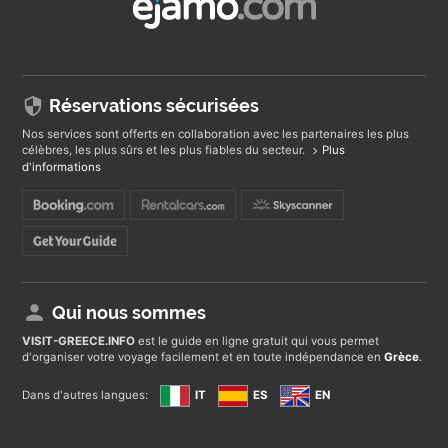
Réservations sécurisées
Nos services sont offerts en collaboration avec les partenaires les plus
célèbres, les plus sûrs et les plus fiables du secteur.
Plus
d'informations
Qui nous sommes
VISIT-GREECE
.INFO
est le guide en ligne gratuit qui vous permet
d'organiser votre voyage facilement et en toute indépendance en
Grèce
.
Dans d'autres langues:
IT
ES
EN