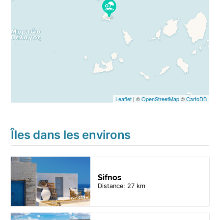
Leaflet
| ©
OpenStreetMap
©
CartoDB
Îles dans les environs
Sifnos
Distance: 27 km