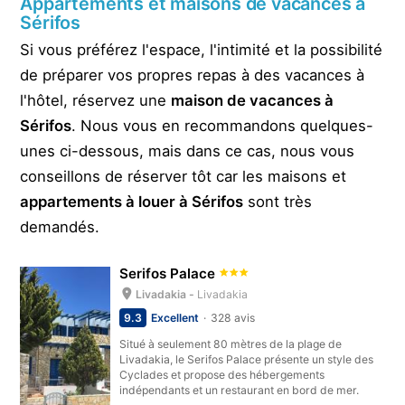
Appartements et maisons de vacances à
Sérifos
Si vous préférez l'espace, l'intimité et la possibilité
de préparer vos propres repas à des vacances à
l'hôtel, réservez une
maison de vacances à
Sérifos
. Nous vous en recommandons quelques-
unes ci-dessous, mais dans ce cas, nous vous
conseillons de réserver tôt car les maisons et
appartements à louer à Sérifos
sont très
demandés.
Serifos Palace
Livadakia -
Livadakia
9.3
Excellent
328 avis
Situé à seulement 80 mètres de la plage de
Livadakia, le Serifos Palace présente un style des
Cyclades et propose des hébergements
indépendants et un restaurant en bord de mer.