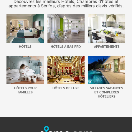
Découvrez les meilleurs Hôtels, Chambres d'hôtes et
appartements à Sérifos, d’après des milliers d’avis vérifiés.
HÔTELS
HÔTELS À BAS PRIX
APPARTEMENTS
HÔTELS POUR
HÔTELS DE LUXE
VILLAGES VACANCES
FAMILLES
ET COMPLEXES
HÔTELIERS