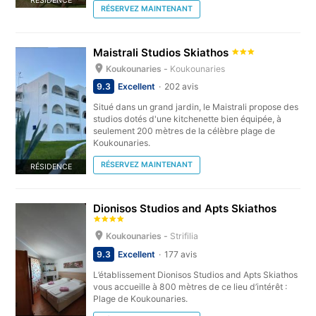
RÉSIDENCE
RÉSERVEZ MAINTENANT
Maistrali Studios Skiathos
Koukounaries -
Koukounaries
9.3
Excellent
202 avis
Situé dans un grand jardin, le Maistrali propose des
studios dotés d'une kitchenette bien équipée, à
seulement 200 mètres de la célèbre plage de
Koukounaries.
RÉSERVEZ MAINTENANT
RÉSIDENCE
Dionisos Studios and Apts Skiathos
Koukounaries -
Strifilia
9.3
Excellent
177 avis
L’établissement Dionisos Studios and Apts Skiathos
vous accueille à 800 mètres de ce lieu d’intérêt :
Plage de Koukounaries.