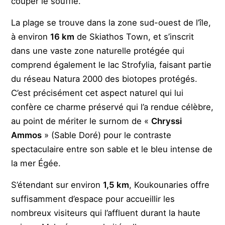
couper le souffle.
La plage se trouve dans la zone sud-ouest de l’île,
à environ
16 km
de Skiathos Town, et s’inscrit
dans une vaste zone naturelle protégée qui
comprend également le lac Strofylia, faisant partie
du réseau Natura 2000 des biotopes protégés.
C’est précisément cet aspect naturel qui lui
confère ce charme préservé qui l’a rendue célèbre,
au point de mériter le surnom de «
Chryssi
Ammos
» (Sable Doré) pour le contraste
spectaculaire entre son sable et le bleu intense de
la mer Égée.
S’étendant sur environ
1,5 km
, Koukounaries offre
suffisamment d’espace pour accueillir les
nombreux visiteurs qui l’affluent durant la haute