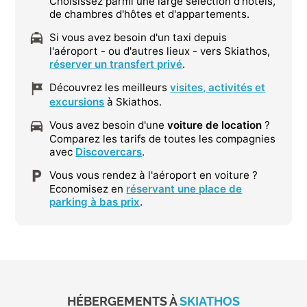
Choisissez parmi une large sélection d'hôtels,
de chambres d'hôtes et d'appartements.
Si vous avez besoin d'un taxi depuis
l'aéroport - ou d'autres lieux - vers Skiathos,
réserver un transfert privé
.
Découvrez les meilleurs
visites, activités et
excursions
à Skiathos.
Vous avez besoin d'une
voiture de location
?
Comparez les tarifs de toutes les compagnies
avec
Discovercars
.
Vous vous rendez à l'aéroport en voiture ?
Economisez en
réservant une place de
parking à bas prix
.
HÉBERGEMENTS À
SKIATHOS