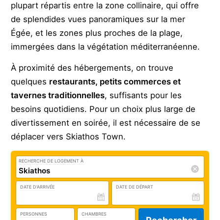
plupart répartis entre la zone collinaire, qui offre
de splendides vues panoramiques sur la mer
Égée, et les zones plus proches de la plage,
immergées dans la végétation méditerranéenne.
À proximité des hébergements, on trouve
quelques
restaurants, petits commerces et
tavernes traditionnelles
, suffisants pour les
besoins quotidiens. Pour un choix plus large de
divertissement en soirée, il est nécessaire de se
déplacer vers Skiathos Town.
RECHERCHE DE LOGEMENT À
DATE D'ARRIVÉE
DATE DE DÉPART
PERSONNES
CHAMBRES