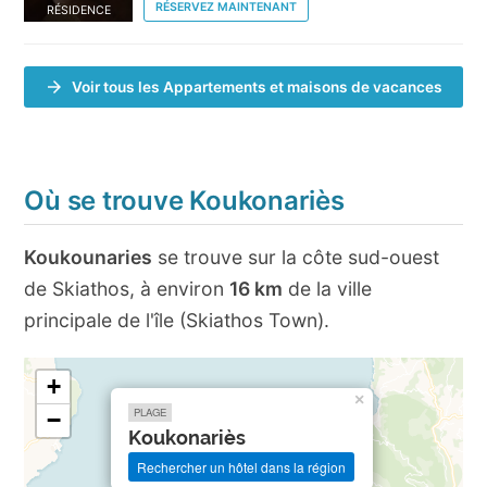
RÉSERVEZ MAINTENANT
RÉSIDENCE
Voir tous les Appartements et maisons de vacances
Où se trouve Koukonariès
Koukounaries
se trouve sur la côte sud-ouest
de Skiathos, à environ
16 km
de la ville
principale de l'île (Skiathos Town).
+
×
PLAGE
−
Koukonariès
Rechercher un hôtel dans la région