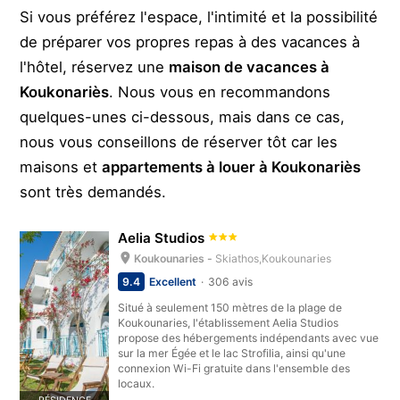
Si vous préférez l'espace, l'intimité et la possibilité
de préparer vos propres repas à des vacances à
l'hôtel, réservez une
maison de vacances à
Koukonariès
. Nous vous en recommandons
quelques-unes ci-dessous, mais dans ce cas,
nous vous conseillons de réserver tôt car les
maisons et
appartements à louer à Koukonariès
sont très demandés.
Aelia Studios
Koukounaries -
Skiathos,Koukounaries
9.4
Excellent
306 avis
Situé à seulement 150 mètres de la plage de
Koukounaries, l'établissement Aelia Studios
propose des hébergements indépendants avec vue
sur la mer Égée et le lac Strofilia, ainsi qu'une
connexion Wi-Fi gratuite dans l'ensemble des
locaux.